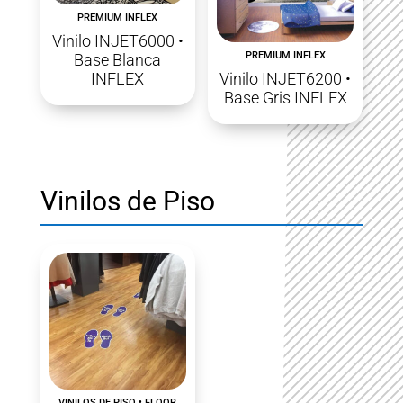
PREMIUM INFLEX
Vinilo INJET6000 •
PREMIUM INFLEX
Base Blanca
INFLEX
Vinilo INJET6200 •
Base Gris INFLEX
Vinilos de Piso
VINILOS DE PISO • FLOOR