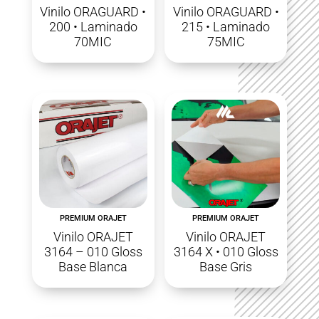
Vinilo ORAGUARD •
Vinilo ORAGUARD •
200 • Laminado
215 • Laminado
70MIC
75MIC
PREMIUM ORAJET
PREMIUM ORAJET
Vinilo ORAJET
Vinilo ORAJET
3164 – 010 Gloss
3164 X • 010 Gloss
Base Blanca
Base Gris