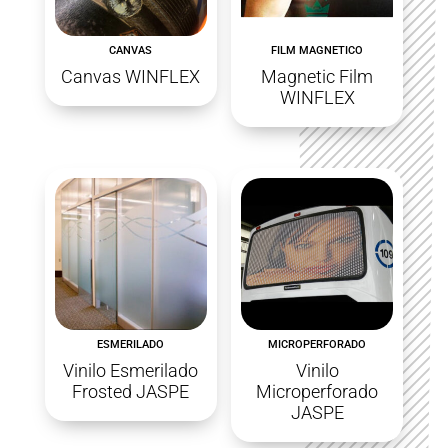
CANVAS
FILM MAGNETICO
Canvas WINFLEX
Magnetic Film
WINFLEX
ESMERILADO
MICROPERFORADO
Vinilo Esmerilado
Vinilo
Frosted JASPE
Microperforado
JASPE