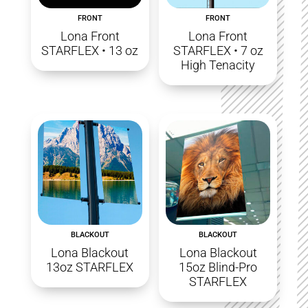
FRONT
FRONT
Lona Front
Lona Front
STARFLEX • 13 oz
STARFLEX • 7 oz
High Tenacity
BLACKOUT
BLACKOUT
Lona Blackout
Lona Blackout
13oz STARFLEX
15oz Blind-Pro
STARFLEX