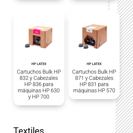
HP LATEX
HP LATEX
Cartuchos Bulk HP
Cartuchos Bulk HP
832 y Cabezales
871 y Cabezales
HP 836 para
HP 831 para
máquinas HP 630
máquinas HP 570
y HP 700
Textiles