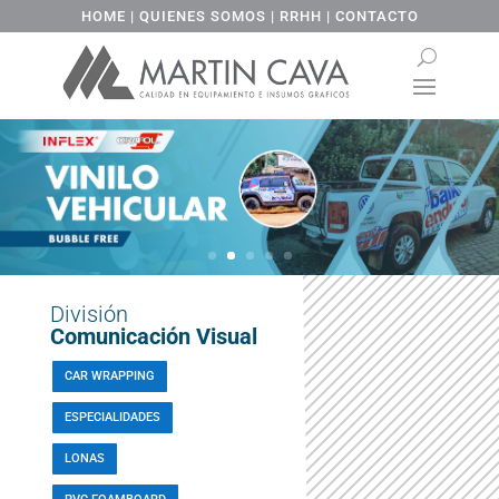
HOME
|
QUIENES SOMOS
|
RRHH
|
CONTACTO
División
Comunicación Visual
CAR WRAPPING
ESPECIALIDADES
LONAS