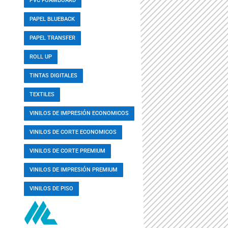
PVC FOAMBOARD
PAPEL BLUEBACK
PAPEL TRANSFER
ROLL UP
TINTAS DIGITALES
TEXTILES
VINILOS DE IMPRESIÓN ECONOMICOS
VINILOS DE CORTE ECONOMICOS
VINILOS DE CORTE PREMIUM
VINILOS DE IMPRESIÓN PREMIUM
VINILOS DE PISO