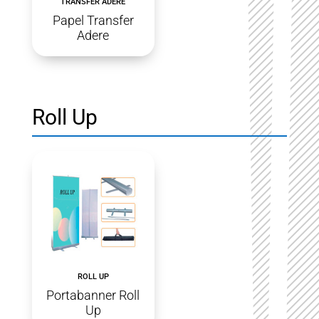
TRANSFER ADERE
Papel Transfer
Adere
Roll Up
ROLL UP
Portabanner Roll
Up