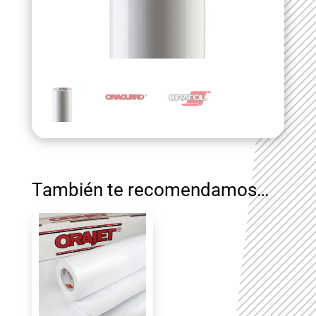
También te recomendamos…