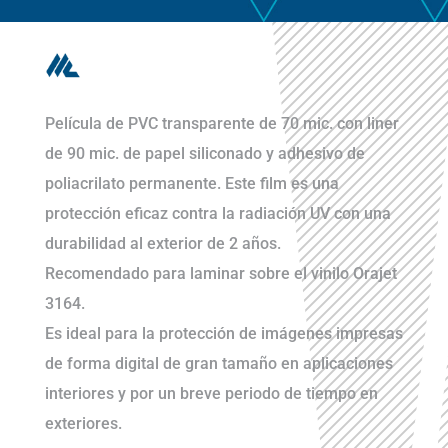
Película de PVC transparente de 70 mic. con liner
de 90 mic. de papel siliconado y adhesivo de
poliacrilato permanente. Este film es una
protección eficaz contra la radiación UV con una
durabilidad al exterior de 2 años.
Recomendado para laminar sobre el vinilo Orajet
3164.
Es ideal para la protección de imágenes impresas
de forma digital de gran tamaño en aplicaciones
interiores y por un breve periodo de tiempo en
exteriores.