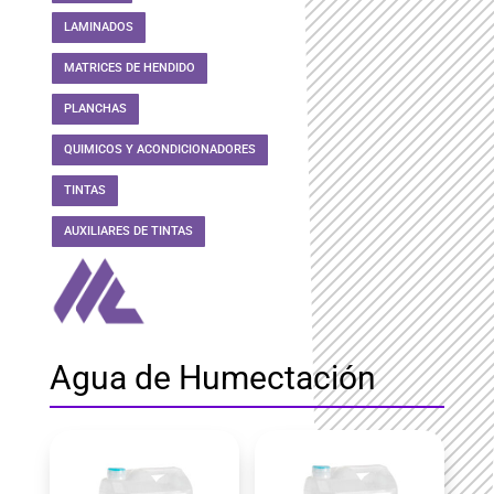
LAMINADOS
MATRICES DE HENDIDO
PLANCHAS
QUIMICOS Y ACONDICIONADORES
TINTAS
AUXILIARES DE TINTAS
Agua de Humectación