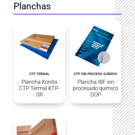
Planchas
CTP TERMAL
CTP SIN PROCESO QUÍMICO
Plancha Konita
Plancha IBF sin
CTP Termal KTP-
procesado químico
SR
DOP