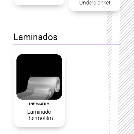
Underblanket
Laminados
THERMOFILM
Laminado
Thermofilm