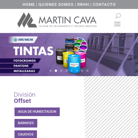
HOME
|
QUIENES SOMOS
|
RRHH
|
CONTACTO
División
Offset
AGUA DE HUMECTACION
BARNICES
CAUCHOS