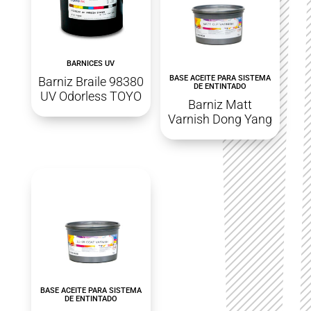
BARNICES UV
BASE ACEITE PARA SISTEMA
Barniz Braile 98380
DE ENTINTADO
UV Odorless TOYO
Barniz Matt
Varnish Dong Yang
BASE ACEITE PARA SISTEMA
DE ENTINTADO