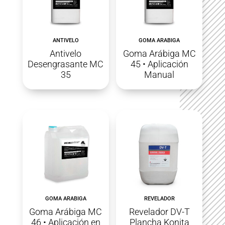
ANTIVELO
GOMA ARABIGA
Antivelo
Goma Arábiga MC
Desengrasante MC
45 • Aplicación
35
Manual
GOMA ARABIGA
REVELADOR
Goma Arábiga MC
Revelador DV-T
46 • Aplicación en
Plancha Konita